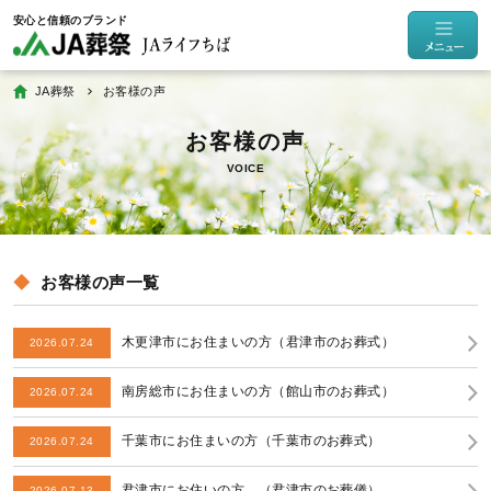
JA葬祭
お客様の声
VOICE
お客様の声一覧
木更津市にお住まいの方（君津市のお葬式）
2026.07.24
南房総市にお住まいの方（館山市のお葬式）
2026.07.24
千葉市にお住まいの方（千葉市のお葬式）
2026.07.24
君津市にお住いの方 （君津市のお葬儀）
2026.07.13