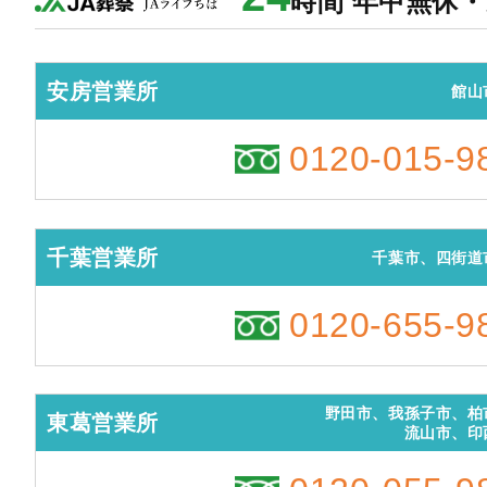
時間 年中無休
安房営業所
館山
0120-015-9
千葉営業所
千葉市、四街道
0120-655-9
野田市、我孫子市、柏
東葛営業所
流山市、印