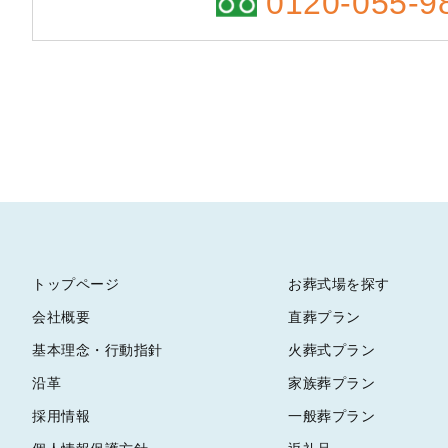
0120-055-9
トップページ
お葬式場を探す
会社概要
直葬プラン
基本理念・行動指針
火葬式プラン
沿革
家族葬プラン
採用情報
一般葬プラン