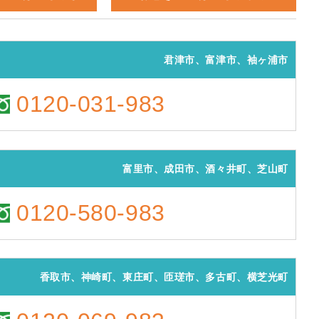
君津市、富津市、袖ヶ浦市
0120-031-983
富里市、成田市、酒々井町、芝山町
0120-580-983
香取市、神崎町、東庄町、匝瑳市、多古町、横芝光町