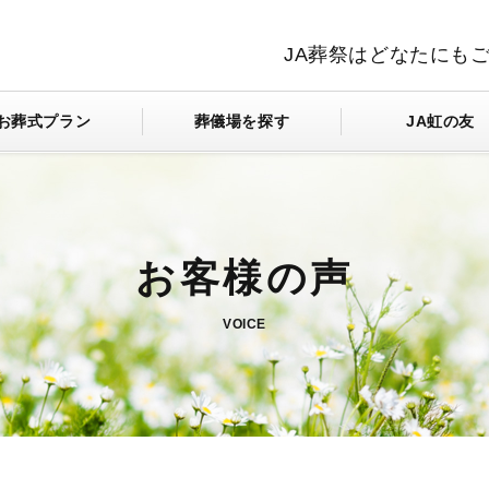
JA葬祭はどなたにも
お葬式プラン
葬儀場を探す
JA虹の友
VOICE