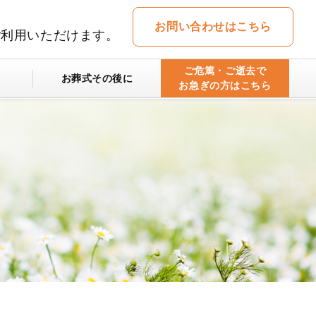
お問い合わせはこちら
ご利用いただけます。
ご危篤・ご逝去で
お葬式その後に
お急ぎの方はこちら