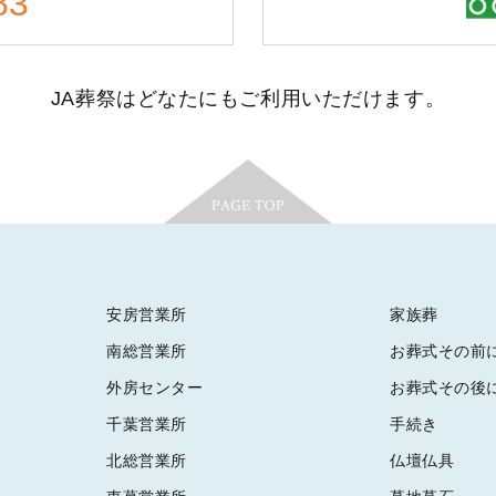
83
JA葬祭はどなたにもご利用いただけます。
安房営業所
家族葬
南総営業所
お葬式その前
外房センター
お葬式その後
千葉営業所
手続き
北総営業所
仏壇仏具