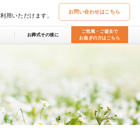
お問い合わせはこちら
ご利用いただけます。
ご危篤・ご逝去で
お葬式その後に
お急ぎの方はこちら