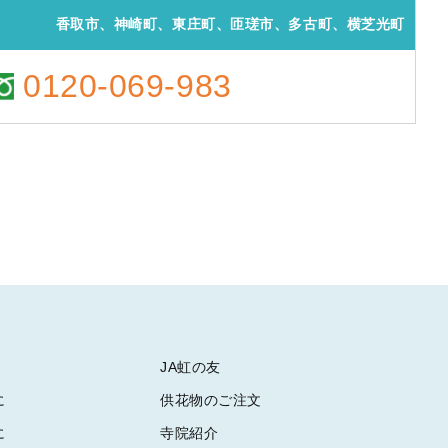
香取市、神崎町、東庄町、匝瑳市、多古町、横芝光町
0120-069-983
JA虹の友
に
供花物のご注文
に
寺院紹介