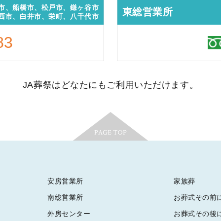
市、船橋市、松戸市、鎌ヶ谷市
東総営業所
西市、白井市、栄町、八千代市
83
JA葬祭はどなたにもご利用いただけます。
安房営業所
家族葬
南総営業所
お葬式その前
外房センター
お葬式その後