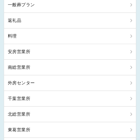
一般葬プラン
返礼品
料理
安房営業所
南総営業所
外房センター
千葉営業所
北総営業所
東葛営業所