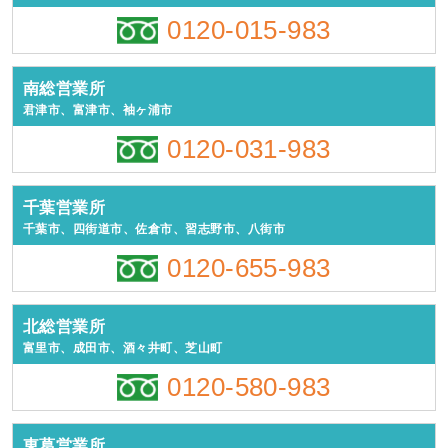
0120-015-983
南総営業所
君津市、富津市、袖ヶ浦市
0120-031-983
千葉営業所
千葉市、四街道市、佐倉市、習志野市、八街市
0120-655-983
北総営業所
富里市、成田市、酒々井町、芝山町
0120-580-983
東葛営業所