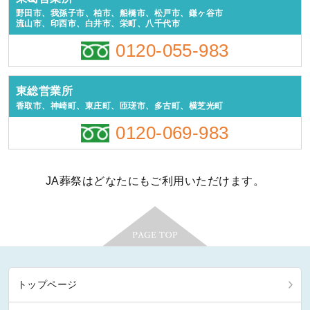
野田市、我孫子市、柏市、船橋市、松戸市、鎌ヶ谷市
流山市、印西市、白井市、栄町、八千代市
0120-055-983
東総営業所
香取市、神崎町、東庄町、匝瑳市、多古町、横芝光町
0120-069-983
JA葬祭はどなたにもご利用いただけます。
トップページ