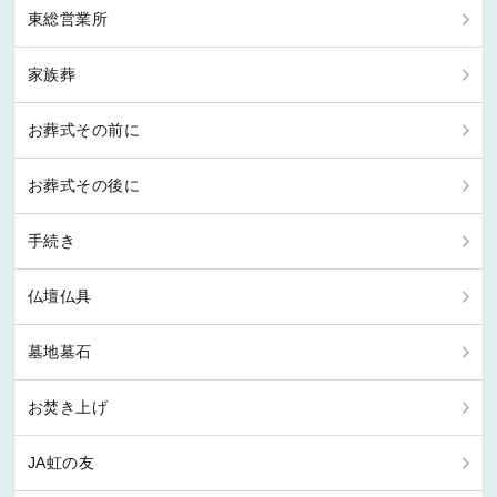
東総営業所
家族葬
お葬式その前に
お葬式その後に
手続き
仏壇仏具
墓地墓石
お焚き上げ
JA虹の友