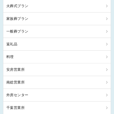
火葬式プラン
家族葬プラン
一般葬プラン
返礼品
料理
安房営業所
南総営業所
外房センター
千葉営業所