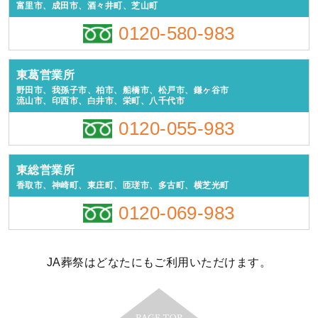
富里市、成田市、酒々井町、芝山町
0120-580-983
東葛営業所
野田市、我孫子市、柏市、船橋市、松戸市、鎌ヶ谷市
流山市、印西市、白井市、栄町、八千代市
0120-055-983
東総営業所
香取市、神崎町、東庄町、匝瑳市、多古町、横芝光町
0120-069-983
JA葬祭はどなたにもご利用いただけます。