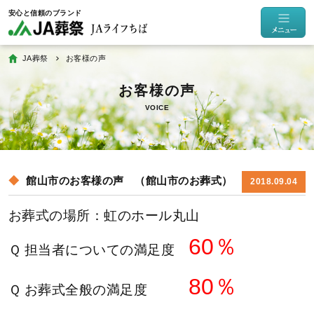
JA葬祭
お客様の声
VOICE
館山市のお客様の声 （館山市のお葬式）
2018.09.04
お葬式の場所：虹のホール丸山
60％
Ｑ 担当者についての満足度
80％
Ｑ お葬式全般の満足度