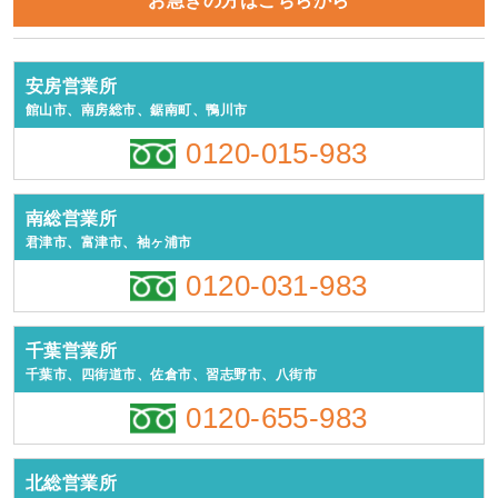
お急ぎの方はこちらから
安房営業所
館山市、南房総市、鋸南町、鴨川市
0120-015-983
南総営業所
君津市、富津市、袖ヶ浦市
0120-031-983
千葉営業所
千葉市、四街道市、佐倉市、習志野市、八街市
0120-655-983
北総営業所