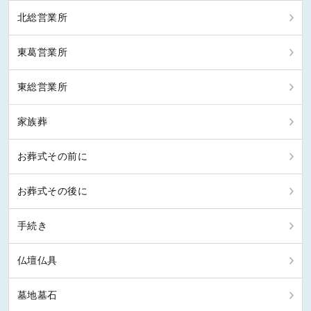
北総営業所
東葛営業所
東総営業所
家族葬
お葬式その前に
お葬式その後に
手続き
仏壇仏具
墓地墓石