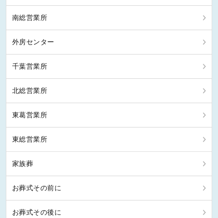
南総営業所
外房センター
千葉営業所
北総営業所
東葛営業所
東総営業所
家族葬
お葬式その前に
お葬式その後に