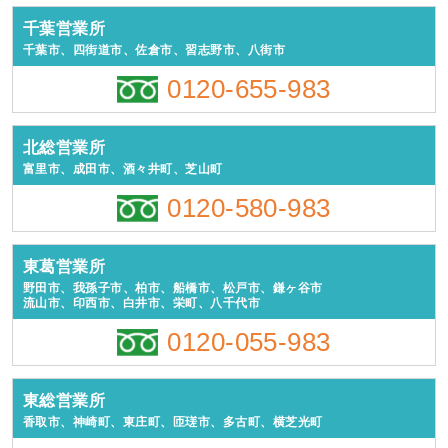
千葉営業所
千葉市、四街道市、佐倉市、習志野市、八街市
0120-655-983
北総営業所
富里市、成田市、酒々井町、芝山町
0120-580-983
東葛営業所
野田市、我孫子市、柏市、船橋市、松戸市、鎌ヶ谷市
流山市、印西市、白井市、栄町、八千代市
0120-055-983
東総営業所
香取市、神崎町、東庄町、匝瑳市、多古町、横芝光町