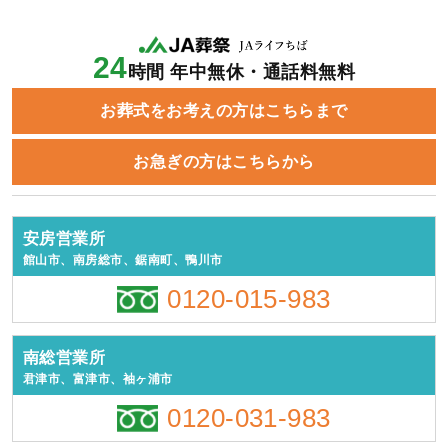
24
時間 年中無休・通話料無料
お葬式をお考えの方はこちらまで
お急ぎの方はこちらから
安房営業所
館山市、南房総市、鋸南町、鴨川市
0120-015-983
南総営業所
君津市、富津市、袖ヶ浦市
0120-031-983