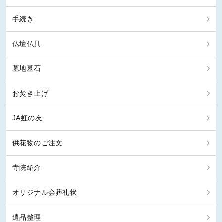
手続き
仏壇仏具
墓地墓石
お焚き上げ
JA虹の友
供花物のご注文
寺院紹介
オリジナル会葬礼状
遺品整理