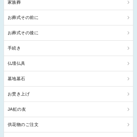
家族葬
お葬式その前に
お葬式その後に
手続き
仏壇仏具
墓地墓石
お焚き上げ
JA虹の友
供花物のご注文