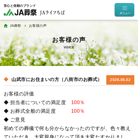
JA葬祭
お客様の声
VOICE
山武市にお住まいの方（八街市のお葬式）
2026.06.02
お客様の評価
◆ 担当者についての満足度
100％
◆ お葬式全般の満足度
100％
◆ ご意見
初めての葬儀で何も分からなかったのですが、色々教え
ていただき、大変親身になって頂き大変たすかりまし