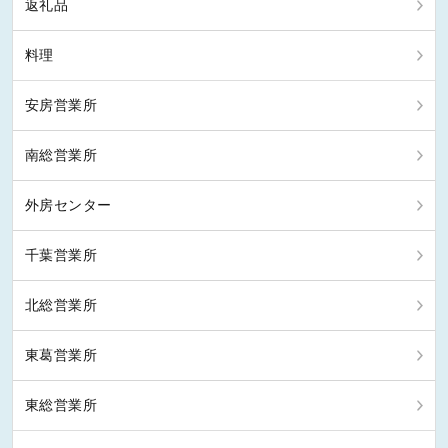
返礼品
料理
安房営業所
南総営業所
外房センター
千葉営業所
北総営業所
東葛営業所
東総営業所