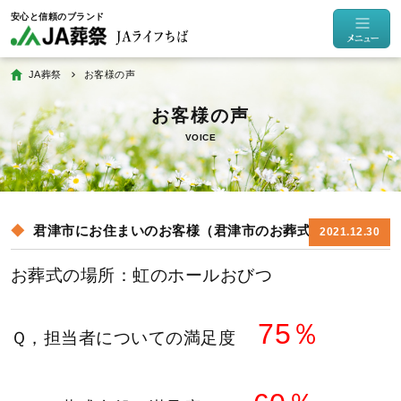
JA葬祭
お客様の声
VOICE
君津市にお住まいのお客様（君津市のお葬式）
2021.12.30
お葬式の場所：虹のホールおびつ
75％
Ｑ，担当者についての満足度