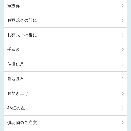
家族葬
お葬式その前に
お葬式その後に
手続き
仏壇仏具
墓地墓石
お焚き上げ
JA虹の友
供花物のご注文