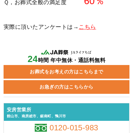
60％
Ｑ，お葬式全般の満足度
実際に頂いたアンケートは→
こちら
24
時間 年中無休・通話料無料
お葬式をお考えの方はこちらまで
お急ぎの方はこちらから
安房営業所
館山市、南房総市、鋸南町、鴨川市
0120-015-983