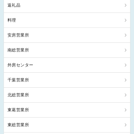
返礼品
料理
安房営業所
南総営業所
外房センター
千葉営業所
北総営業所
東葛営業所
東総営業所