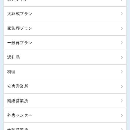
火葬式プラン
家族葬プラン
一般葬プラン
返礼品
料理
安房営業所
南総営業所
外房センター
千葉営業所