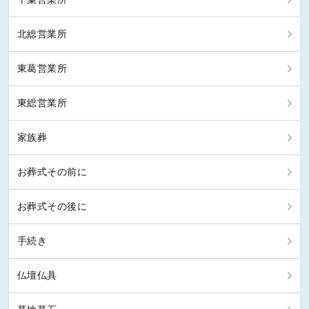
北総営業所
東葛営業所
東総営業所
家族葬
お葬式その前に
お葬式その後に
手続き
仏壇仏具