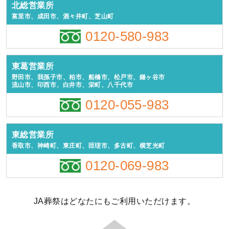
北総営業所
富里市、成田市、酒々井町、芝山町
0120-580-983
東葛営業所
野田市、我孫子市、柏市、船橋市、松戸市、鎌ヶ谷市
流山市、印西市、白井市、栄町、八千代市
0120-055-983
東総営業所
香取市、神崎町、東庄町、匝瑳市、多古町、横芝光町
0120-069-983
JA葬祭はどなたにもご利用いただけます。