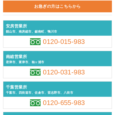
お急ぎの方はこちらから
安房営業所
館山市、南房総市、鋸南町、鴨川市
0120-015-983
南総営業所
君津市、富津市、袖ヶ浦市
0120-031-983
千葉営業所
千葉市、四街道市、佐倉市、習志野市、八街市
0120-655-983