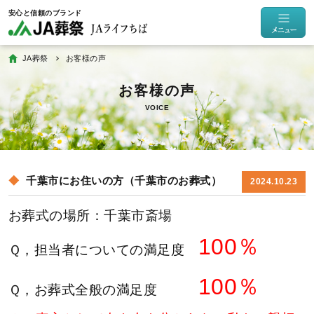
JA葬祭
お客様の声
VOICE
千葉市にお住いの方（千葉市のお葬式）
2024.10.23
お葬式の場所
：千葉市斎場
100
％
Ｑ，担当者についての満足度
100％
Ｑ，お葬式全般の満足度