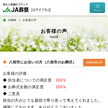
JA葬祭
お客様の声
VOICE
八街市にお住いの方（八街市のお葬式）
2026.06.29
お客様の評価
◆ 担当者についての満足度
100％
◆ お葬式全般の満足度
100％
◆ ご意見
担当の方がとても親切で寄り添って考えてくれました。
感謝しております。ありがとうございました。