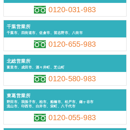
0120-031-983
千葉営業所
千葉市、四街道市、佐倉市、習志野市、八街市
0120-655-983
北総営業所
富里市、成田市、酒々井町、芝山町
0120-580-983
東葛営業所
野田市、我孫子市、柏市、船橋市、松戸市、鎌ヶ谷市
流山市、印西市、白井市、栄町、八千代市
0120-055-983