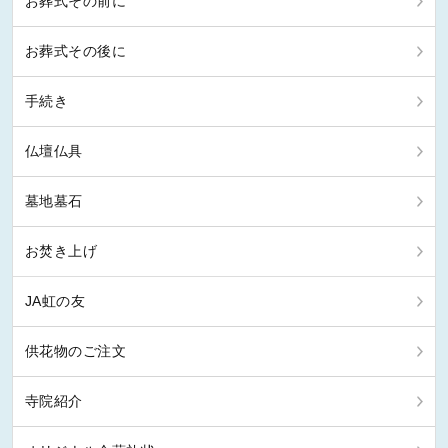
お葬式その前に
お葬式その後に
手続き
仏壇仏具
墓地墓石
お焚き上げ
JA虹の友
供花物のご注文
寺院紹介