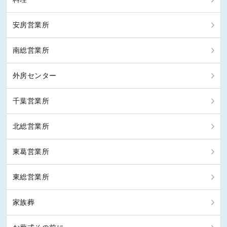
安房営業所
南総営業所
外房センター
千葉営業所
北総営業所
東葛営業所
東総営業所
家族葬