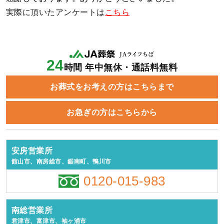
実際に頂いたアンケートは
こちら
24
時間 年中無休・通話料無料
お葬式をお考えの方はこちらまで
お急ぎの方はこちらから
安房営業所
館山市、南房総市、鋸南町、鴨川市
0120-015-983
南総営業所
君津市、富津市、袖ヶ浦市