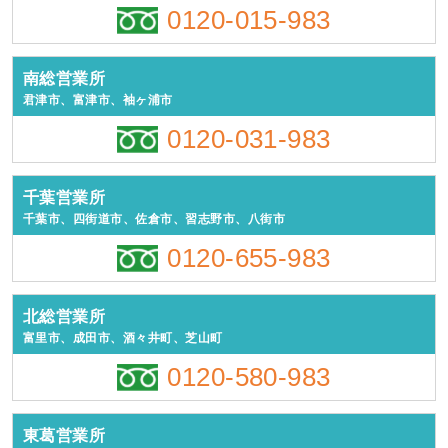
0120-015-983
南総営業所
君津市、富津市、袖ヶ浦市
0120-031-983
千葉営業所
千葉市、四街道市、佐倉市、習志野市、八街市
0120-655-983
北総営業所
富里市、成田市、酒々井町、芝山町
0120-580-983
東葛営業所