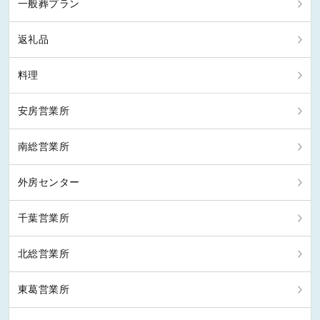
一般葬プラン
返礼品
料理
安房営業所
南総営業所
外房センター
千葉営業所
北総営業所
東葛営業所