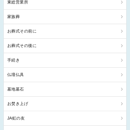
東総営業所
家族葬
お葬式その前に
お葬式その後に
手続き
仏壇仏具
墓地墓石
お焚き上げ
JA虹の友