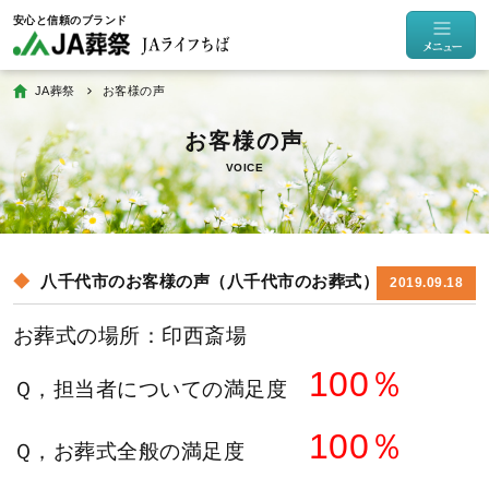
JA葬祭
お客様の声
VOICE
八千代市のお客様の声（八千代市のお葬式）
2019.09.18
お葬式の場所：印西斎場
100％
Ｑ，担当者についての満足度
100％
Ｑ，お葬式全般の満足度