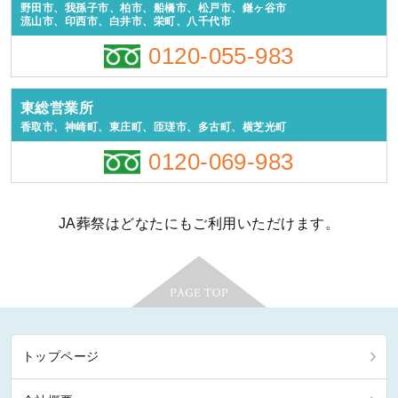
野田市、我孫子市、柏市、船橋市、松戸市、鎌ヶ谷市
流山市、印西市、白井市、栄町、八千代市
0120-055-983
東総営業所
香取市、神崎町、東庄町、匝瑳市、多古町、横芝光町
0120-069-983
JA葬祭はどなたにもご利用いただけます。
トップページ