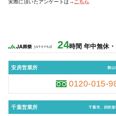
実際に頂いたアンケートは→
こちら
24
時間 年中無休
安房営業所
館山
0120-015-9
千葉営業所
千葉市、四街道