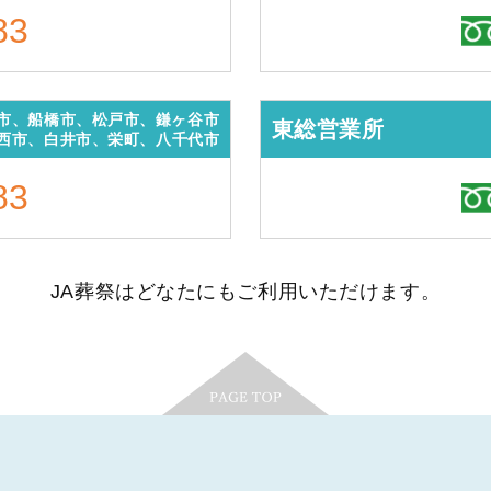
83
市、船橋市、松戸市、鎌ヶ谷市
東総営業所
西市、白井市、栄町、八千代市
83
JA葬祭はどなたにもご利用いただけます。