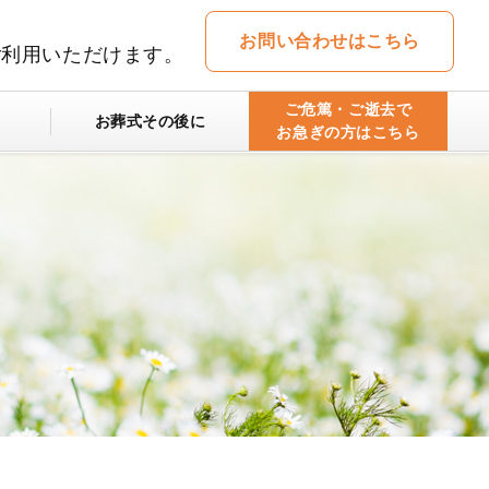
お問い合わせはこちら
ご利用いただけます。
ご危篤・ご逝去で
お葬式その後に
お急ぎの方はこちら