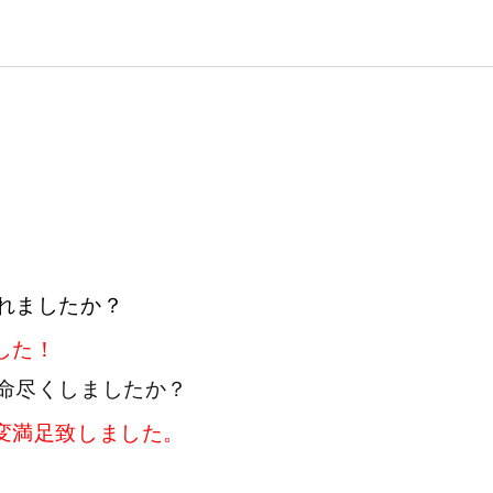
れましたか？
した！
命尽くしましたか？
変満足致しました。