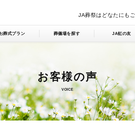
JA葬祭はどなたにも
お葬式プラン
葬儀場を探す
JA虹の友
VOICE