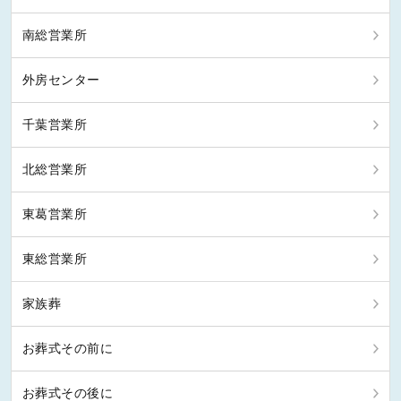
南総営業所
外房センター
千葉営業所
北総営業所
東葛営業所
東総営業所
家族葬
お葬式その前に
お葬式その後に