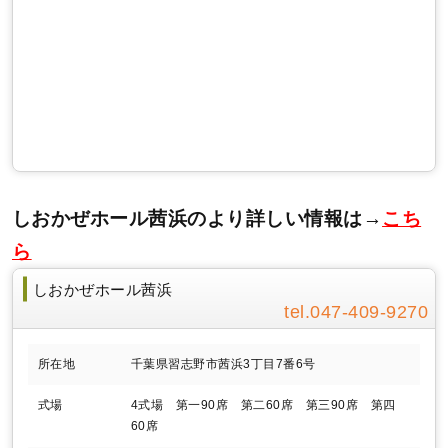
しおかぜホール茜浜のより詳しい情報は→
こち
ら
しおかぜホール茜浜
047-409-9270
所在地
千葉県習志野市茜浜3丁目7番6号
式場
4式場 第一90席 第二60席 第三90席 第四
60席