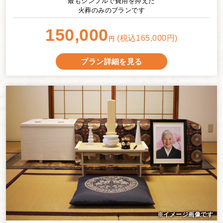
最もシンプルで費用を抑えた
火葬のみのプランです
150,000
(税込165,000円)
円
プラン詳細を見る