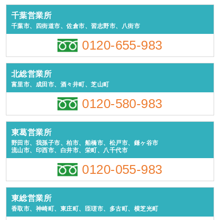
千葉営業所
千葉市、四街道市、佐倉市、習志野市、八街市
0120-655-983
北総営業所
富里市、成田市、酒々井町、芝山町
0120-580-983
東葛営業所
野田市、我孫子市、柏市、船橋市、松戸市、鎌ヶ谷市
流山市、印西市、白井市、栄町、八千代市
0120-055-983
東総営業所
香取市、神崎町、東庄町、匝瑳市、多古町、横芝光町