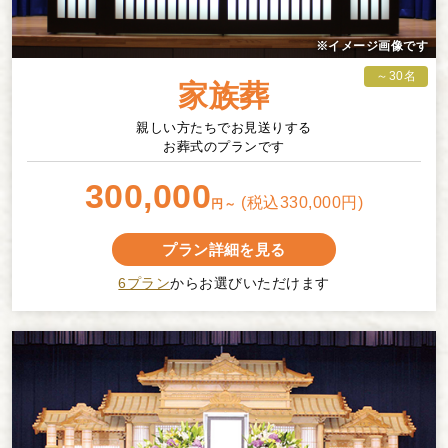
家族葬
親しい方たちでお見送りする
お葬式のプランです
300,000
(税込330,000円)
円～
プラン詳細を見る
6プラン
からお選びいただけます