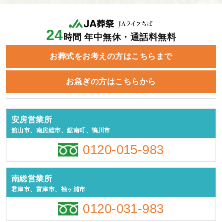
24
時間 年中無休・通話料無料
お葬式をお考えの方はこちらまで
お急ぎの方はこちらから
安房営業所
館山市、南房総市、鋸南町、鴨川市
0120-015-983
南総営業所
君津市、富津市、袖ヶ浦市
0120-031-983