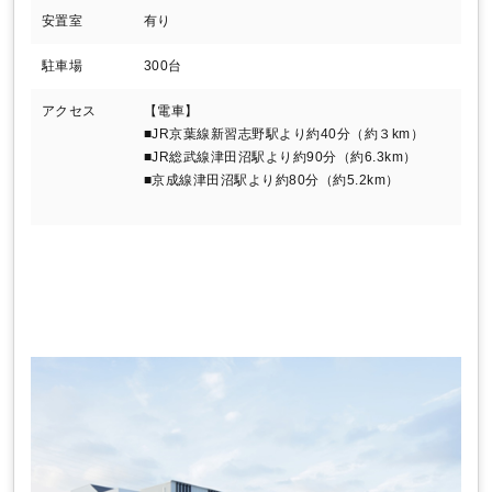
安置室
有り
駐車場
300台
アクセス
【電車】
■JR京葉線新習志野駅より約40分（約３km）
■JR総武線津田沼駅より約90分（約6.3km）
■京成線津田沼駅より約80分（約5.2km）