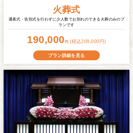
火葬式
通夜式・告別式を行わずに少人数でお別れのできる火葬のみのプ
ランです
190,000
(税込209,000円)
円
プラン詳細を見る