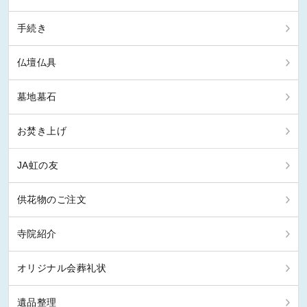
手続き
仏壇仏具
墓地墓石
お焚き上げ
JA虹の友
供花物のご注文
寺院紹介
オリジナル会葬礼状
遺品整理