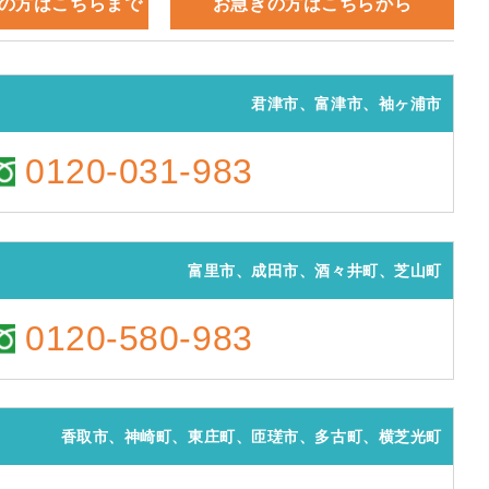
の方はこちらまで
お急ぎの方はこちらから
君津市、富津市、袖ヶ浦市
0120-031-983
富里市、成田市、酒々井町、芝山町
0120-580-983
香取市、神崎町、東庄町、匝瑳市、多古町、横芝光町