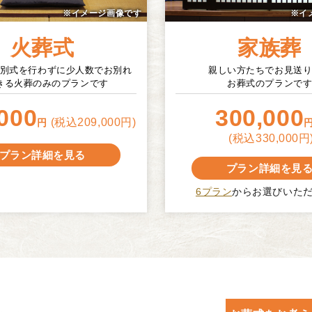
火葬式
家族葬
別式を行わずに少人数でお別れ
親しい方たちでお見送
きる火葬のみのプランです
お葬式のプランで
000
300,000
(税込209,000円)
円
(税込330,000円
プラン詳細を見る
プラン詳細を見
6プラン
からお選びいた