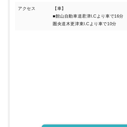
アクセス
【車】
■館山自動車道君津I.Cより車で16分
圏央道木更津東I.Cより車で10分