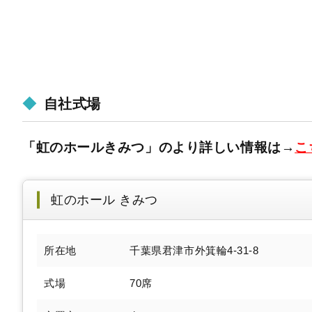
自社式場
「虹のホールきみつ」のより詳しい情報は→
こ
虹のホール きみつ
所在地
千葉県君津市外箕輪4-31-8
式場
70席