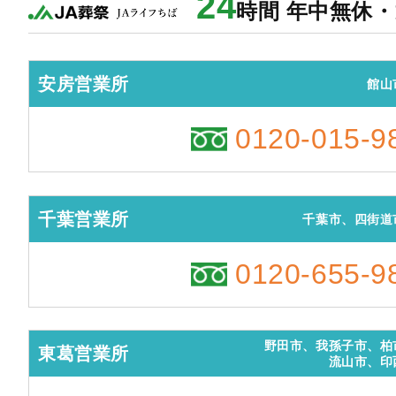
24
時間 年中無休
安房営業所
館山
0120-015-9
千葉営業所
千葉市、四街道
0120-655-9
野田市、我孫子市、柏
東葛営業所
流山市、印