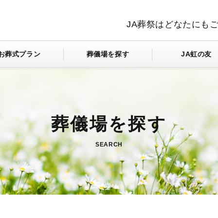
JA葬祭はどなたにも
お葬式プラン
葬儀場を探す
JA虹の友
SEARCH