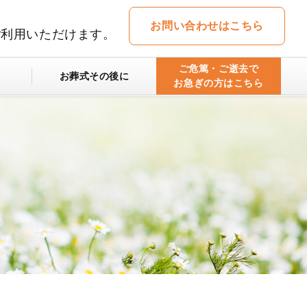
お問い合わせはこちら
ご利用いただけます。
ご危篤・ご逝去で
お葬式その後に
お急ぎの方はこちら