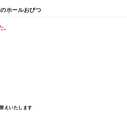
虹のホールおびつ
た。
答えいたします