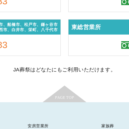
83
市、船橋市、松戸市、鎌ヶ谷市
東総営業所
西市、白井市、栄町、八千代市
83
JA葬祭はどなたにもご利用いただけます。
安房営業所
家族葬