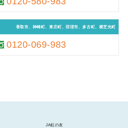
0120-580-983
香取市、神崎町、東庄町、匝瑳市、多古町、横芝光町
0120-069-983
JA虹の友