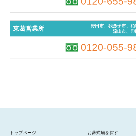
0120-655-9
野田市、我孫子市、柏
東葛営業所
流山市、印
0120-055-9
トップページ
お葬式場を探す