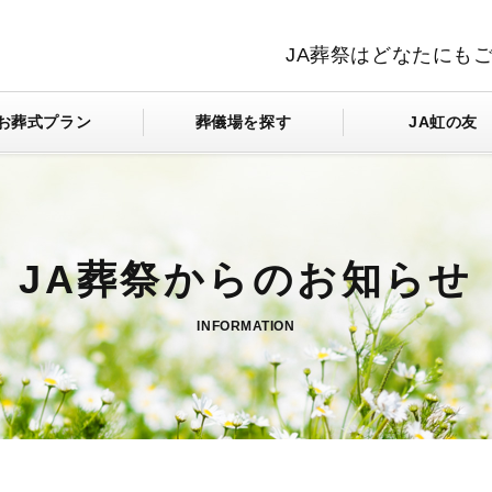
JA葬祭はどなたにも
お葬式プラン
葬儀場を探す
JA虹の友
INFORMATION