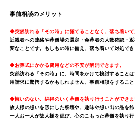
事前相談のメリット
◆突然訪れる「その時」に慌てることなく、落ち着いて
近親者への連絡や葬儀場の選定・会葬者の人数確認・返
変なことです。もしもの時に備え、落ち着いて対処でき
◆お葬式にかかる費用などの不安が解消できます。
突然訪れる「その時」に、時間をかけて検討することは
用請求に驚愕するかもしれません。事前相談をすること
◆悔いのない、納得のいく葬儀を執り行うことができま
故人様の想いを形にした祭壇や、趣味や想い出の品を飾
一人お一人が故人様を偲び、心のこもった葬儀を執り行