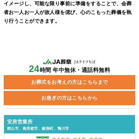
イメージし、可能な限り事前に準備をすることで、会葬
者お一人お一人が故人様を偲び、心のこもった葬儀を執
り行うことができます
。
24
時間 年中無休・通話料無料
お葬式をお考えの方はこちらまで
お急ぎの方はこちらから
安房営業所
館山市、南房総市、鋸南町、鴨川市