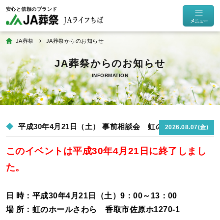
JA葬祭
JA葬祭からのお知らせ
INFORMATION
平成30年4月21日（土） 事前相談会 虹のホールさわら
2026.08.07(金)
このイベントは平成30年4月21日に終了しまし
た。
日 時：平成30年4月21日（土）9：00～13：00
場 所：虹のホールさわら 香取市佐原ホ1270-1