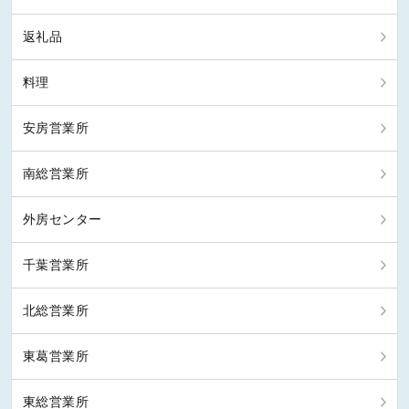
返礼品
料理
安房営業所
南総営業所
外房センター
千葉営業所
北総営業所
東葛営業所
東総営業所