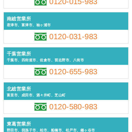
0120-015-983
南総営業所
君津市、富津市、袖ヶ浦市
0120-031-983
千葉営業所
千葉市、四街道市、佐倉市、習志野市、八街市
0120-655-983
北総営業所
富里市、成田市、酒々井町、芝山町
0120-580-983
東葛営業所
野田市、我孫子市、柏市、船橋市、松戸市、鎌ヶ谷市