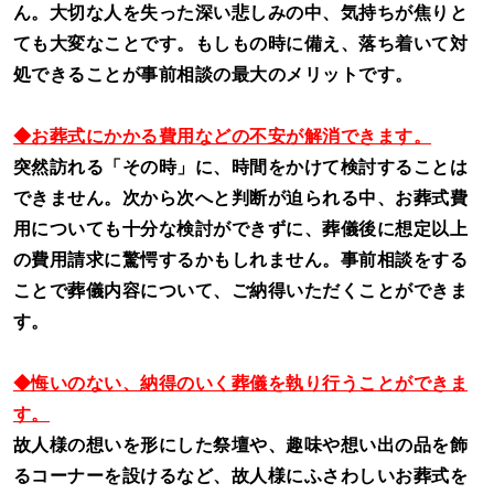
ん。大切な人を失った深い悲しみの中、気持ちが焦りと
ても大変なことです。もしもの時に備え、落ち着いて対
処できることが事前相談の最大のメリットです。
◆お葬式にかかる費用などの不安が解消できます。
突然訪れる「その時」に、時間をかけて検討することは
できません。次から次へと判断が迫られる中、お葬式費
用についても十分な検討ができずに、葬儀後に想定以上
の費用請求に驚愕するかもしれません。事前相談をする
ことで葬儀内容について、ご納得いただくことができま
す。
◆悔いのない、納得のいく葬儀を執り行うことができま
す。
故人様の想いを形にした祭壇や、趣味や想い出の品を飾
るコーナーを設けるなど、故人様にふさわしいお葬式を