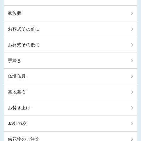
家族葬
お葬式その前に
お葬式その後に
手続き
仏壇仏具
墓地墓石
お焚き上げ
JA虹の友
供花物のご注文