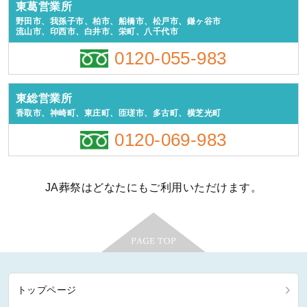
東葛営業所
野田市、我孫子市、柏市、船橋市、松戸市、鎌ヶ谷市
流山市、印西市、白井市、栄町、八千代市
0120-055-983
東総営業所
香取市、神崎町、東庄町、匝瑳市、多古町、横芝光町
0120-069-983
JA葬祭はどなたにもご利用いただけます。
トップページ