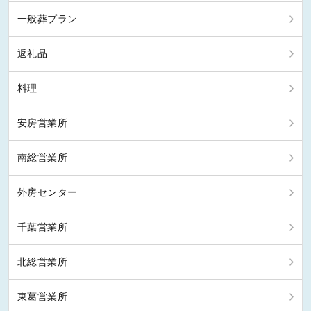
一般葬プラン
返礼品
料理
安房営業所
南総営業所
外房センター
千葉営業所
北総営業所
東葛営業所