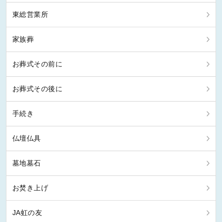
東総営業所
家族葬
お葬式その前に
お葬式その後に
手続き
仏壇仏具
墓地墓石
お焚き上げ
JA虹の友