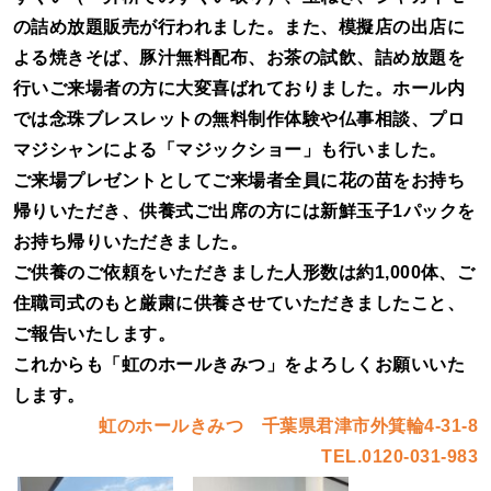
の詰め放題販売が行われました。また、模擬店の出店に
よる焼きそば、豚汁無料配布、お茶の試飲、詰め放題を
行いご来場者の方に大変喜ばれておりました。
ホール内
では念珠ブレスレットの無料制作体験や仏事相談、プロ
マジシャンによる「マジックショー」も行いました。
ご来場プレゼントとしてご来場者全員に花の苗をお持ち
帰りいただき、供養式ご出席の方には新鮮玉子1パックを
お持ち帰りいただきました。
ご供養のご依頼をいただきました人形数は約1,000体、ご
住職司式のもと厳粛に供養させていただきましたこと、
ご報告いたします。
これからも「虹のホールきみつ」をよろしくお願いいた
します。
虹のホールきみつ 千葉県君津市外箕輪4-31-8
TEL.0120-031-983