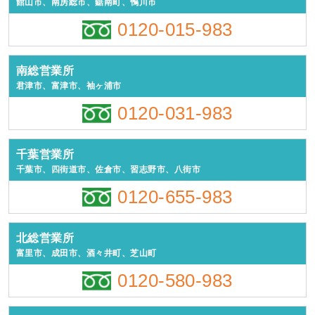
館山市、南房総市、鋸南町、鴨川市
0120-015-983
南総営業所
君津市、富津市、袖ヶ浦市
0120-031-983
千葉営業所
千葉市、四街道市、佐倉市、習志野市、八街市
0120-655-983
北総営業所
富里市、成田市、酒々井町、芝山町
0120-580-983