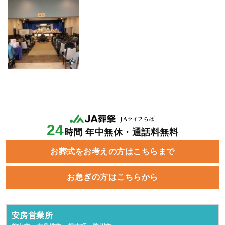
24
時間 年中無休・通話料無料
お葬式をお考えの方はこちらまで
お急ぎの方はこちらから
安房営業所