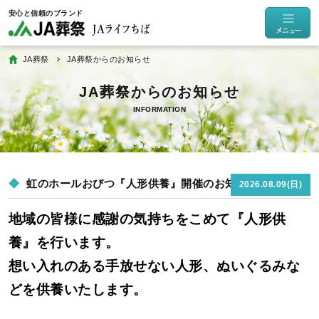
JA葬祭
JA葬祭からのお知らせ
INFORMATION
虹のホールおびつ『人形供養』開催のお知らせ
2026.08.09(日)
地域の皆様に感謝の気持ちをこめて『人形供
養』を行います。
想い入れのある手放せない人形、ぬいぐるみな
どを供養いたします。