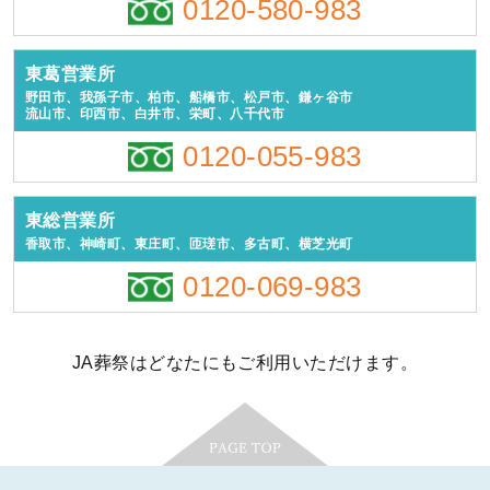
0120-580-983
東葛営業所
野田市、我孫子市、柏市、船橋市、松戸市、鎌ヶ谷市
流山市、印西市、白井市、栄町、八千代市
0120-055-983
東総営業所
香取市、神崎町、東庄町、匝瑳市、多古町、横芝光町
0120-069-983
JA葬祭はどなたにもご利用いただけます。