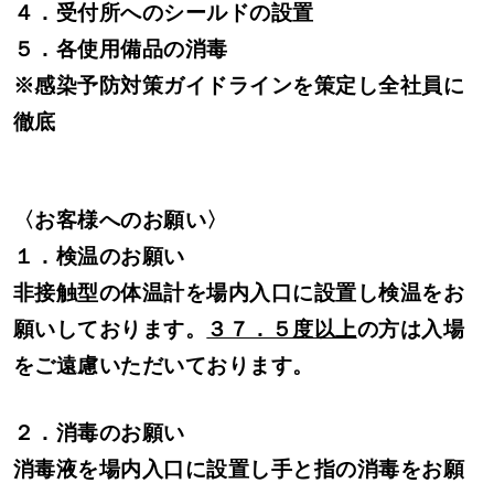
４．受付所へのシールドの設置
５．各使用備品の消毒
※感染予防対策ガイドラインを策定し全社員に
徹底
〈お客様へのお願い〉
１．検温のお願い
非接触型の体温計を場内入口に設置し検温をお
願いしております。
３７．５度以上
の方は入場
をご遠慮いただいております。
２．消毒のお願い
消毒液を場内入口に設置し手と指の消毒をお願