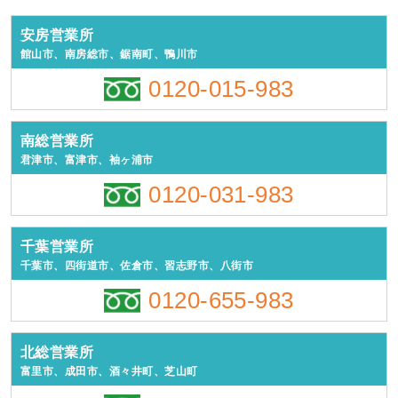
安房営業所
館山市、南房総市、鋸南町、鴨川市
0120-015-983
南総営業所
君津市、富津市、袖ヶ浦市
0120-031-983
千葉営業所
千葉市、四街道市、佐倉市、習志野市、八街市
0120-655-983
北総営業所
富里市、成田市、酒々井町、芝山町