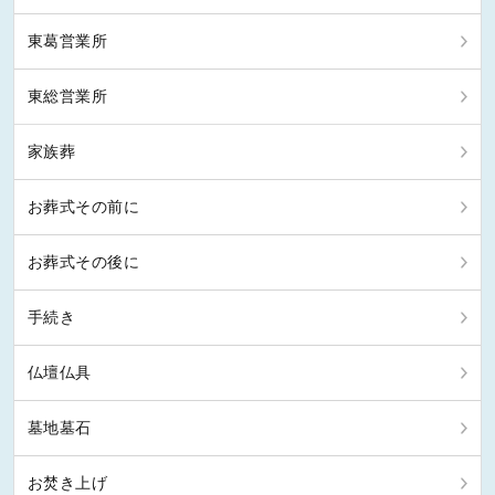
東葛営業所
東総営業所
家族葬
お葬式その前に
お葬式その後に
手続き
仏壇仏具
墓地墓石
お焚き上げ