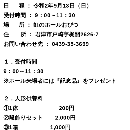
日
程 ： 令和2年9月13日（日）
受付時間 ： 9：00～11：30
場
所 ： 虹のホールおびつ
住
所 ： 君津市戸崎字梶開2626-7
お問い合わせ先 ： 0439-35-3699
１．受付時間
9：00～11：30
※ホール来場者には『記念品』をプレゼント
２．人形供養料
①1体
200円
②段飾りセット
2,000円
③1箱
1,000円