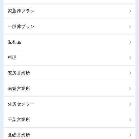
家族葬プラン
一般葬プラン
返礼品
料理
安房営業所
南総営業所
外房センター
千葉営業所
北総営業所