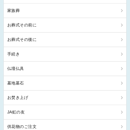
家族葬
お葬式その前に
お葬式その後に
手続き
仏壇仏具
墓地墓石
お焚き上げ
JA虹の友
供花物のご注文