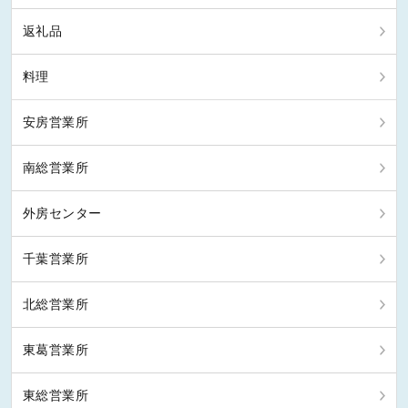
返礼品
料理
安房営業所
南総営業所
外房センター
千葉営業所
北総営業所
東葛営業所
東総営業所