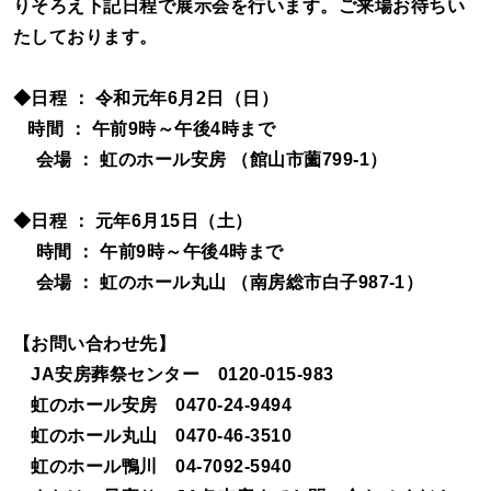
りそろえ下記日程で展示会を行います。ご来場お待ちい
たしております。
◆日程 ： 令和元年6月2日（日）
時間 ： 午前9時～午後4時まで
会場 ： 虹のホール安房 （館山市薗799-1）
◆日程 ： 元年6月15日（土）
時間 ： 午前9時～午後4時まで
会場 ： 虹のホール丸山 （南房総市白子987-1）
【お問い合わせ先】
JA安房葬祭センター 0120-015-983
虹のホール安房 0470-24-9494
虹のホール丸山 0470-46-3510
虹のホール鴨川 04-7092-5940