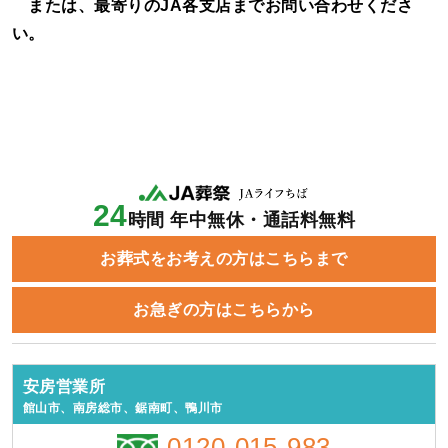
または、最寄りのJA各支店までお問い合わせくださ
い。
24
時間 年中無休・通話料無料
お葬式をお考えの方はこちらまで
お急ぎの方はこちらから
安房営業所
館山市、南房総市、鋸南町、鴨川市
0120-015-983