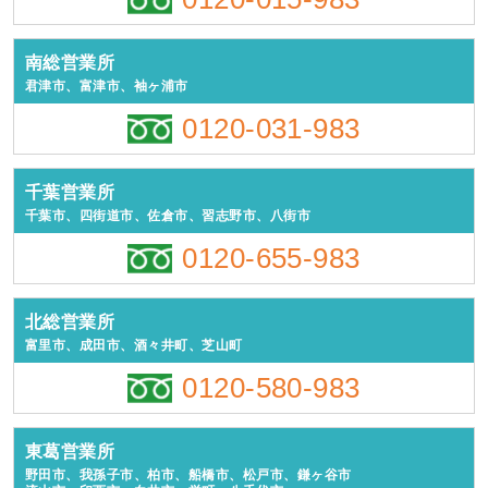
南総営業所
君津市、富津市、袖ヶ浦市
0120-031-983
千葉営業所
千葉市、四街道市、佐倉市、習志野市、八街市
0120-655-983
北総営業所
富里市、成田市、酒々井町、芝山町
0120-580-983
東葛営業所
野田市、我孫子市、柏市、船橋市、松戸市、鎌ヶ谷市