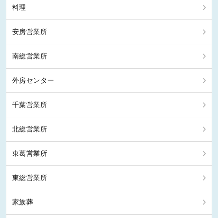
料理
安房営業所
南総営業所
外房センター
千葉営業所
北総営業所
東葛営業所
東総営業所
家族葬