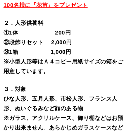
100名様に『花苗』をプレゼント
２．人形供養料
①1体
200円
②段飾りセット
2,000円
③1箱
1,000円
※小型人形等はＡ４コピー用紙サイズの箱をご
用意しています。
３．対象
ひな人形、五月人形、市松人形、フランス人
形、ぬいぐるみなど顔のある物
※ガラス、アクリルケース、飾り棚などはお預
かり出来ません。あらかじめガラスケースなど