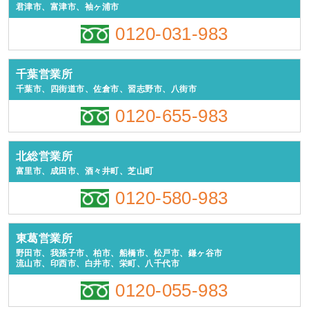
君津市、富津市、袖ヶ浦市
0120-031-983
千葉営業所
千葉市、四街道市、佐倉市、習志野市、八街市
0120-655-983
北総営業所
富里市、成田市、酒々井町、芝山町
0120-580-983
東葛営業所
野田市、我孫子市、柏市、船橋市、松戸市、鎌ヶ谷市
流山市、印西市、白井市、栄町、八千代市
0120-055-983