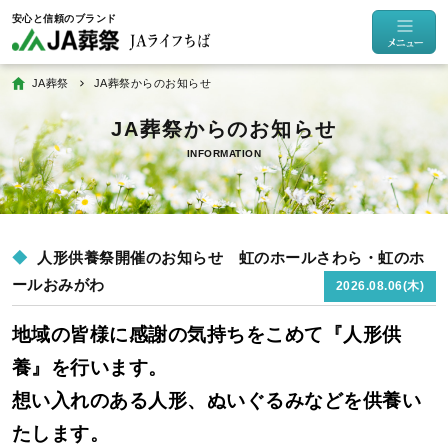
JA葬祭
JA葬祭からのお知らせ
INFORMATION
人形供養祭開催のお知らせ 虹のホールさわら・虹のホ
ールおみがわ
2026.08.06(木)
地域の皆様に感謝の気持ちをこめて『人形供
養』を行います。
想い入れのある人形、ぬいぐるみなどを供養い
たします。