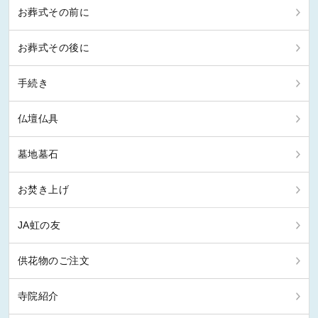
お葬式その前に
お葬式その後に
手続き
仏壇仏具
墓地墓石
お焚き上げ
JA虹の友
供花物のご注文
寺院紹介