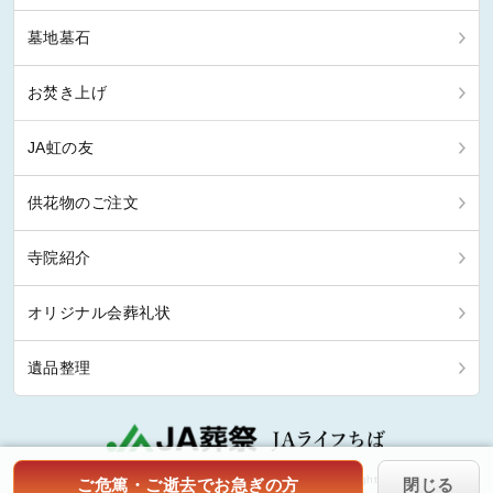
墓地墓石
お焚き上げ
JA虹の友
供花物のご注文
寺院紹介
オリジナル会葬礼状
遺品整理
Copyright © 2026 株式会社ジェイエイライフ・千葉. All rights reserved.
ご危篤・ご逝去でお急ぎの方
閉じる