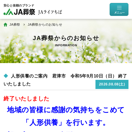
JA葬祭
JA葬祭からのお知らせ
INFORMATION
人形供養のご案内 君津市 令和5年9月10日（日） 終了
いたしました
2026.08.08(土)
終了いたしました
地域の皆様に感謝の気持ちをこめて
「人形供養」を行います。