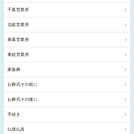
千葉営業所
北総営業所
東葛営業所
東総営業所
家族葬
お葬式その前に
お葬式その後に
手続き
仏壇仏具