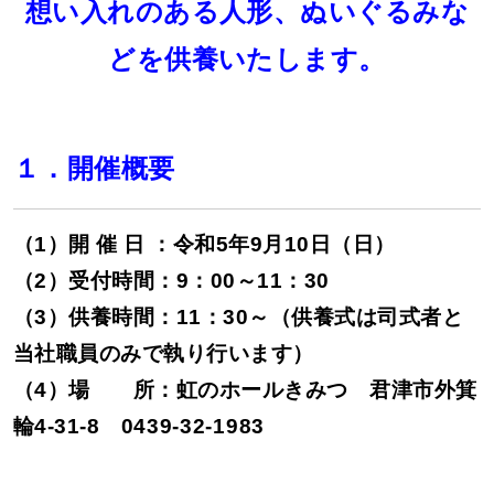
想い入れのある人形、ぬいぐるみな
どを供養いたします。
１．開催概要
（1）
開 催 日 ：令和5年9月10日（日）
（2）
受付時間：9：00～11：30
（3）供養時間：11：30～（供養式は司式者と
当社職員のみで執り行います）
（4）場 所：虹のホールきみつ 君津市外箕
輪4-31-8
0439
-32-1983