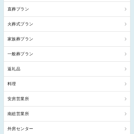
直葬プラン
火葬式プラン
家族葬プラン
一般葬プラン
返礼品
料理
安房営業所
南総営業所
外房センター