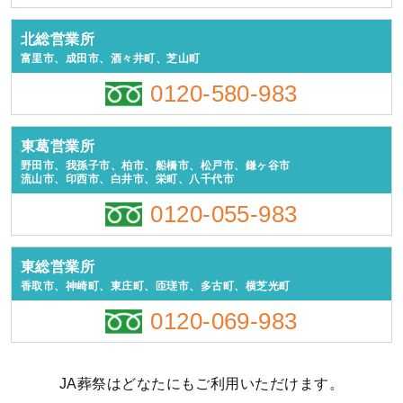
北総営業所
富里市、成田市、酒々井町、芝山町
0120-580-983
東葛営業所
野田市、我孫子市、柏市、船橋市、松戸市、鎌ヶ谷市
流山市、印西市、白井市、栄町、八千代市
0120-055-983
東総営業所
香取市、神崎町、東庄町、匝瑳市、多古町、横芝光町
0120-069-983
JA葬祭はどなたにもご利用いただけます。