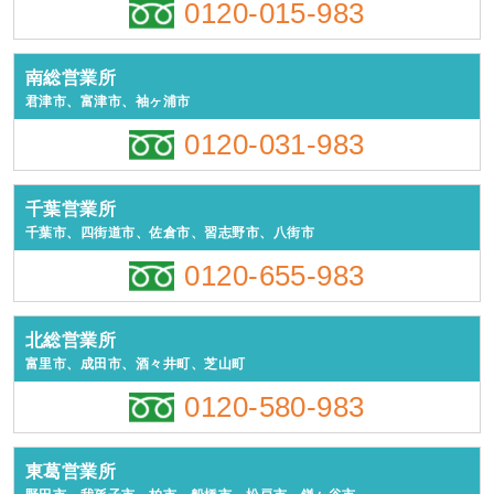
0120-015-983
南総営業所
君津市、富津市、袖ヶ浦市
0120-031-983
千葉営業所
千葉市、四街道市、佐倉市、習志野市、八街市
0120-655-983
北総営業所
富里市、成田市、酒々井町、芝山町
0120-580-983
東葛営業所