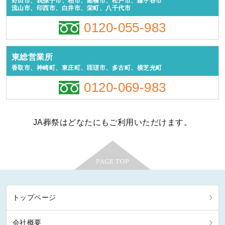
野田市、我孫子市、柏市、船橋市、松戸市、鎌ヶ谷市
流山市、印西市、白井市、栄町、八千代市
0120-055-983
東総営業所
香取市、神崎町、東庄町、匝瑳市、多古町、横芝光町
0120-069-983
JA葬祭はどなたにもご利用いただけます。
トップページ
会社概要