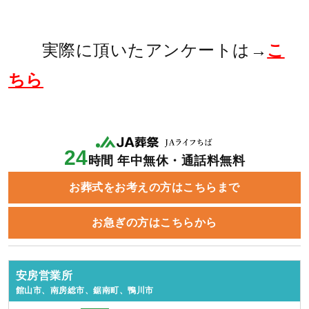
実際に頂いたアンケートは→
こ
ちら
24
時間 年中無休・通話料無料
お葬式をお考えの方はこちらまで
お急ぎの方はこちらから
安房営業所
館山市、南房総市、鋸南町、鴨川市