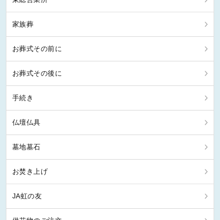
家族葬
お葬式その前に
お葬式その後に
手続き
仏壇仏具
墓地墓石
お焚き上げ
JA虹の友