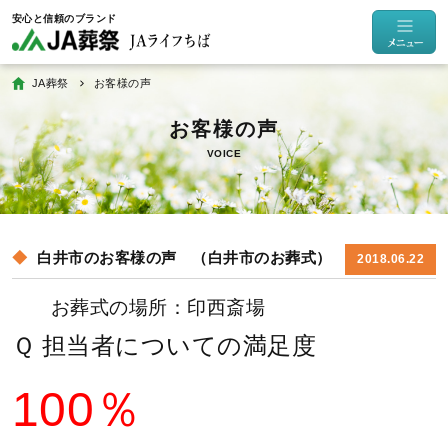
JA葬祭
お客様の声
VOICE
白井市のお客様の声 （白井市のお葬式）
2018.06.22
お葬式の場所：印西斎場
Ｑ 担当者についての満足度
100％