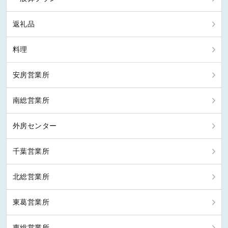
返礼品
料理
安房営業所
南総営業所
外房センター
千葉営業所
北総営業所
東葛営業所
東総営業所